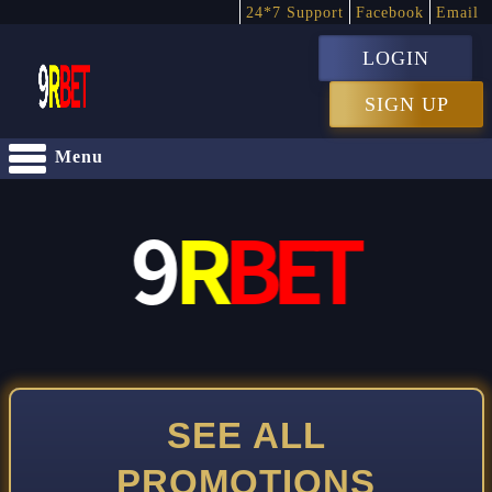
24*7 Support
Facebook
Email
LOGIN
SIGN UP
Menu
SEE ALL
PROMOTIONS