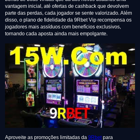
vantagem inicial, até ofertas de cashback que devolvem
parte das perdas, cada jogador se sente valorizado. Além
disso, o plano de fidelidade da 9Rbet Vip recompensa os
jogadores mais assíduos com benefícios exclusivos,
tornando cada aposta ainda mais empolgante.
Aproveite as promoções limitadas da
9Rbet
para