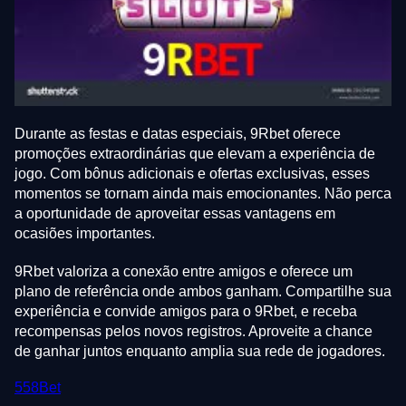
Durante as festas e datas especiais, 9Rbet oferece
promoções extraordinárias que elevam a experiência de
jogo. Com bônus adicionais e ofertas exclusivas, esses
momentos se tornam ainda mais emocionantes. Não perca
a oportunidade de aproveitar essas vantagens em
ocasiões importantes.
9Rbet valoriza a conexão entre amigos e oferece um
plano de referência onde ambos ganham. Compartilhe sua
experiência e convide amigos para o 9Rbet, e receba
recompensas pelos novos registros. Aproveite a chance
de ganhar juntos enquanto amplia sua rede de jogadores.
558Bet