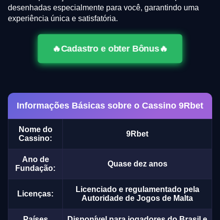
desenhadas especialmente para você, garantindo uma
experiência única e satisfatória.
🔥Cadastro e obter Bônus🔥
Informações Básicas sobre o Cassino 9Rbet
Nome do
9Rbet
Cassino:
Ano de
Quase dez anos
Fundação:
Licenciado e regulamentado pela
Licenças:
Autoridade de Jogos de Malta
Países
Disponível para jogadores do Brasil e