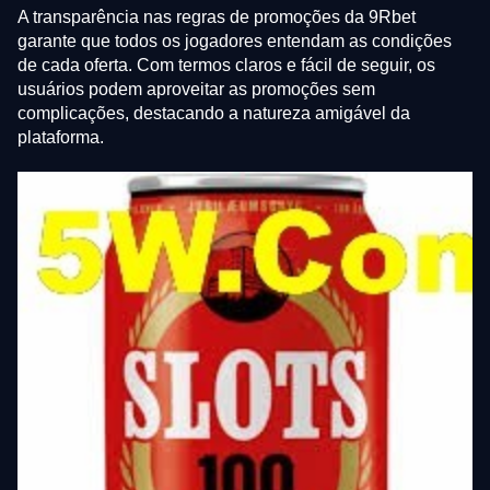
A transparência nas regras de promoções da 9Rbet
garante que todos os jogadores entendam as condições
de cada oferta. Com termos claros e fácil de seguir, os
usuários podem aproveitar as promoções sem
complicações, destacando a natureza amigável da
plataforma.