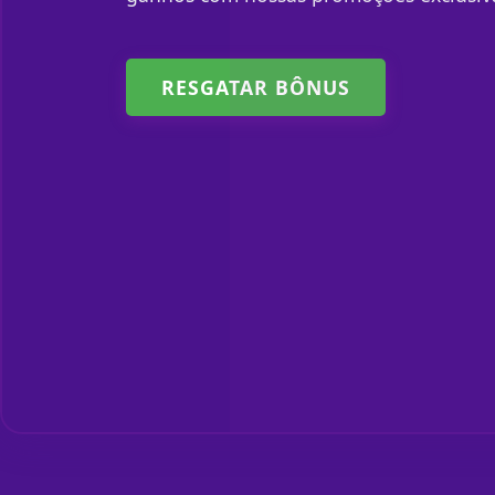
RESGATAR BÔNUS