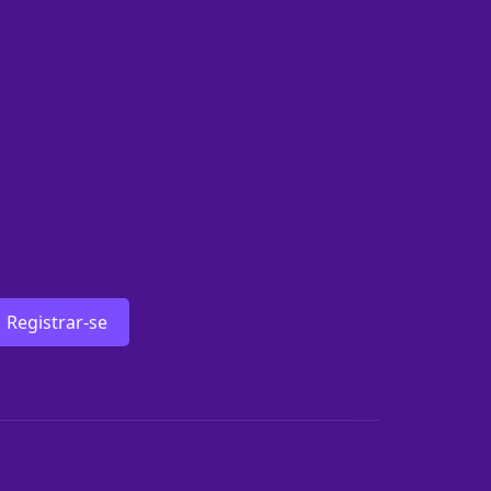
Registrar-se