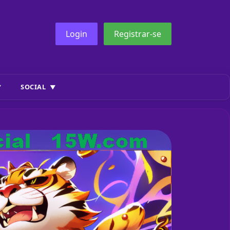
Login
Registrar-se
SOCIAL