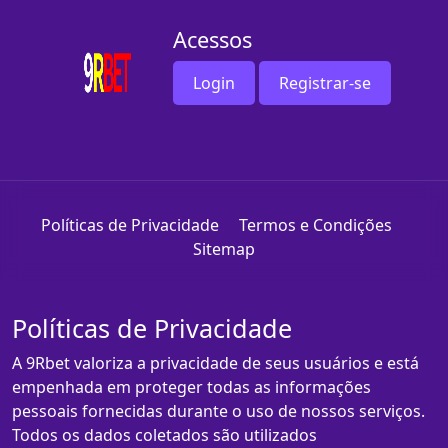
Acessos
Login
Registrar-se
Políticas de Privacidade
Termos e Condições
Sitemap
Políticas de Privacidade
A 9Rbet valoriza a privacidade de seus usuários e está
empenhada em proteger todas as informações
pessoais fornecidas durante o uso de nossos serviços.
Todos os dados coletados são utilizados