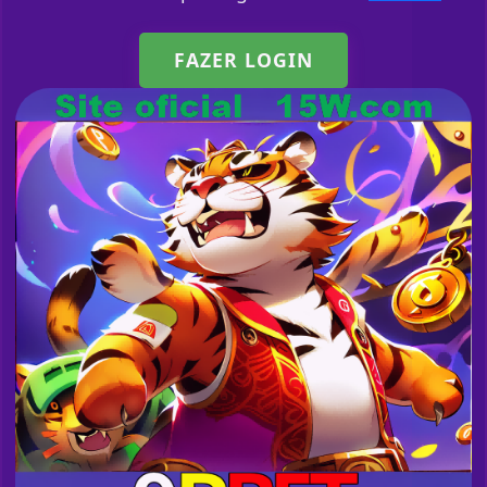
FAZER LOGIN