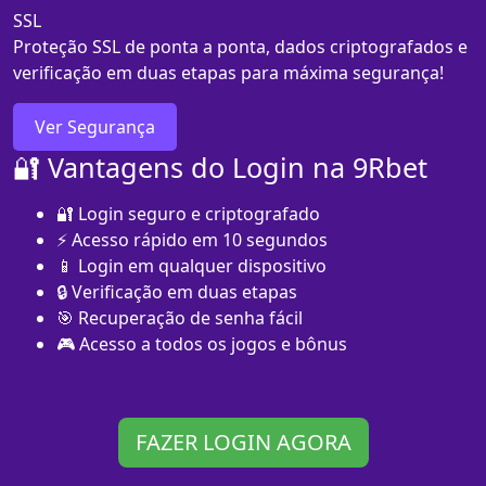
SSL
Proteção SSL de ponta a ponta, dados criptografados e
verificação em duas etapas para máxima segurança!
Ver Segurança
🔐 Vantagens do Login na 9Rbet
🔐 Login seguro e criptografado
⚡ Acesso rápido em 10 segundos
📱 Login em qualquer dispositivo
🔒 Verificação em duas etapas
🎯 Recuperação de senha fácil
🎮 Acesso a todos os jogos e bônus
FAZER LOGIN AGORA